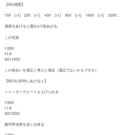
【ISO感度】
100 [+1] 200 [+1] 400 [+1] 800 [+1] 1600 [+1] 3200...
感度をあげると露出が1段あがる。
この写真
1/250
f/1.8
ISO 1600
この色合いを適正と考えた場合（適正でないかもですが）
【ISOを3200にあげると】
シャッタースピードを上げられる
1/500
f 1.8
ISO 3200
被写界深度を浅く出来る
1/250