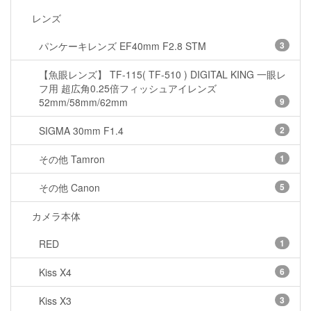
レンズ
パンケーキレンズ EF40mm F2.8 STM
3
【魚眼レンズ】 TF-115( TF-510 ) DIGITAL KING 一眼レ
フ用 超広角0.25倍フィッシュアイレンズ
52mm/58mm/62mm
9
SIGMA 30mm F1.4
2
その他 Tamron
1
その他 Canon
5
カメラ本体
RED
1
Kiss X4
6
Kiss X3
3