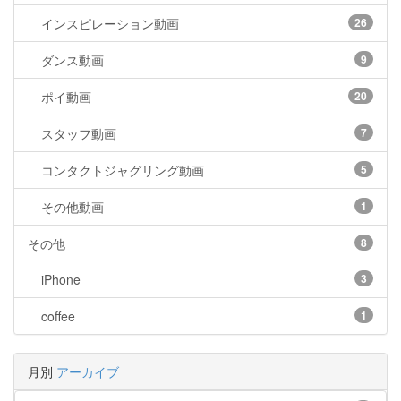
インスピレーション動画
26
ダンス動画
9
ポイ動画
20
スタッフ動画
7
コンタクトジャグリング動画
5
その他動画
1
その他
8
iPhone
3
coffee
1
月別
アーカイブ