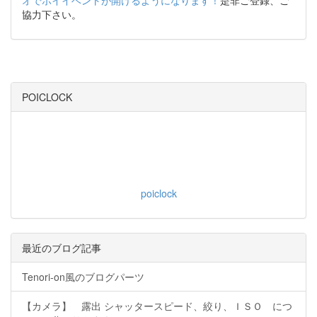
オでポイイベントが開けるようになります！
是非ご登録、ご
協力下さい。
POICLOCK
poiclock
最近のブログ記事
Tenori-on風のブログパーツ
【カメラ】 露出 シャッタースピード、絞り、ＩＳＯ につ