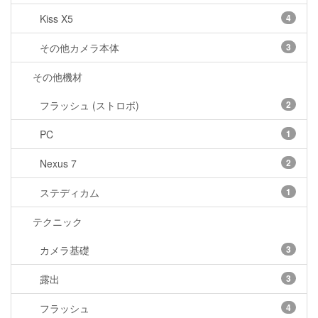
Kiss X5
4
その他カメラ本体
3
その他機材
フラッシュ (ストロボ)
2
PC
1
Nexus 7
2
ステディカム
1
テクニック
カメラ基礎
3
露出
3
フラッシュ
4