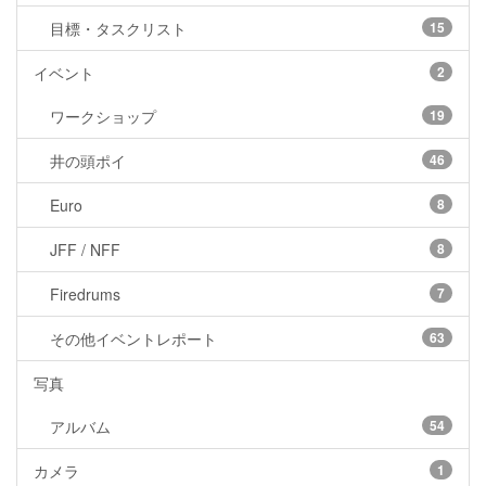
目標・タスクリスト
15
イベント
2
ワークショップ
19
井の頭ポイ
46
Euro
8
JFF / NFF
8
Firedrums
7
その他イベントレポート
63
写真
アルバム
54
カメラ
1