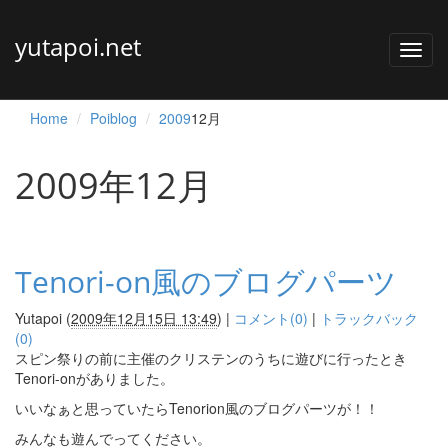
yutapoi.net
Home
Poiblog
2009
12月
2009年12月
Tenori-on風のブログパーツ
Yutapoi
(
2009年12月15日 13:49
)
|
コメント(0)
|
トラックバック
(0)
スピン祭りの前に主催のクリステンのうちに遊びに行ったとき
Tenori-onがありました。
いいなぁと思っていたらTenorion風のブログパーツが！！
みんなも遊んでってください。