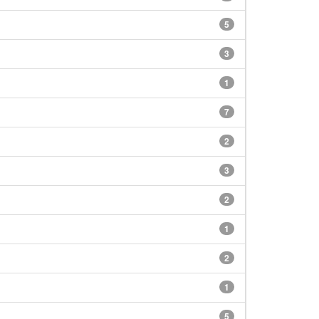
5
3
1
7
2
3
2
1
2
1
5