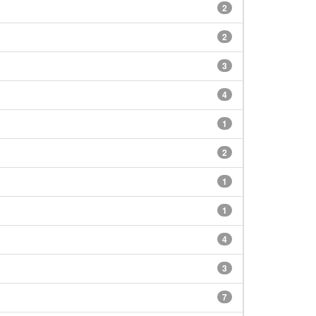
2
2
3
4
1
2
1
1
4
3
7