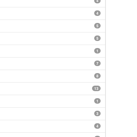
4
4
5
5
1
7
8
13
1
3
4