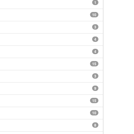
1
10
3
4
4
15
3
9
15
10
8