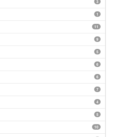
3
1
11
9
5
6
6
7
4
5
10