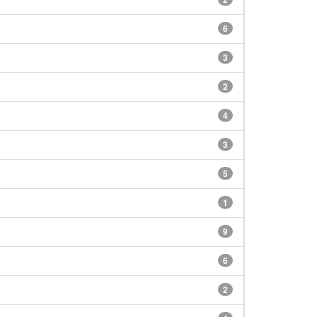
6
3
2
4
3
5
1
9
6
2