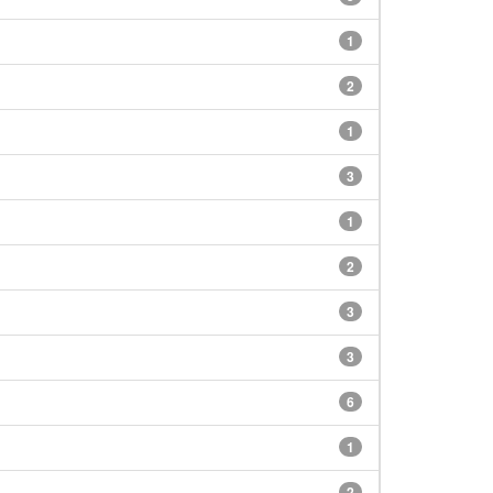
1
2
1
3
1
2
3
3
6
1
2