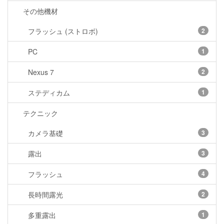
その他機材
フラッシュ (ストロボ)
2
PC
1
Nexus 7
2
ステディカム
1
テクニック
カメラ基礎
3
露出
3
フラッシュ
4
長時間露光
2
多重露出
1