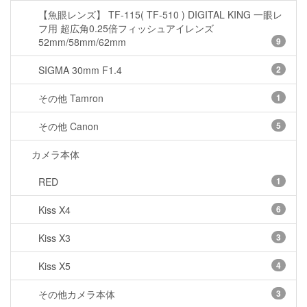
【魚眼レンズ】 TF-115( TF-510 ) DIGITAL KING 一眼レ
フ用 超広角0.25倍フィッシュアイレンズ
52mm/58mm/62mm
9
SIGMA 30mm F1.4
2
その他 Tamron
1
その他 Canon
5
カメラ本体
RED
1
Kiss X4
6
Kiss X3
3
Kiss X5
4
その他カメラ本体
3