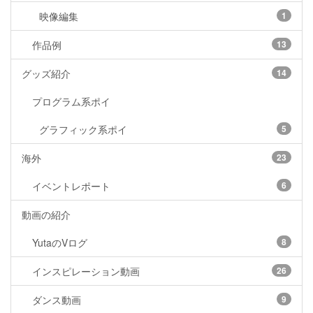
映像編集
1
作品例
13
グッズ紹介
14
プログラム系ポイ
グラフィック系ポイ
5
海外
23
イベントレポート
6
動画の紹介
YutaのVログ
8
インスピレーション動画
26
ダンス動画
9