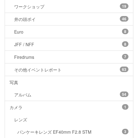
ワークショップ
19
井の頭ポイ
46
Euro
8
JFF / NFF
8
Firedrums
7
その他イベントレポート
63
写真
アルバム
54
カメラ
1
レンズ
パンケーキレンズ EF40mm F2.8 STM
3