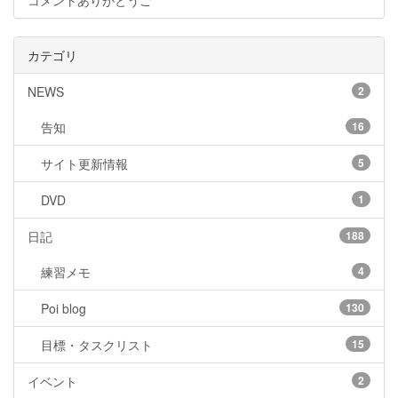
コメントありがとうご
カテゴリ
NEWS
2
告知
16
サイト更新情報
5
DVD
1
日記
188
練習メモ
4
Poi blog
130
目標・タスクリスト
15
イベント
2