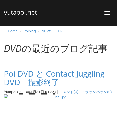
yutapoi.net
Home
Poiblog
NEWS
DVD
DVD
の最近のブログ記事
Poi DVD と Contact Juggling
DVD 撮影終了
Yutapoi
(
2013年1月31日 01:35
)
|
コメント(0)
|
トラックバック(0)